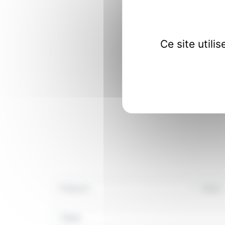
Ce site util