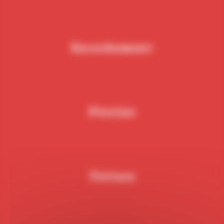
Enrochement
Piscine
Toiture