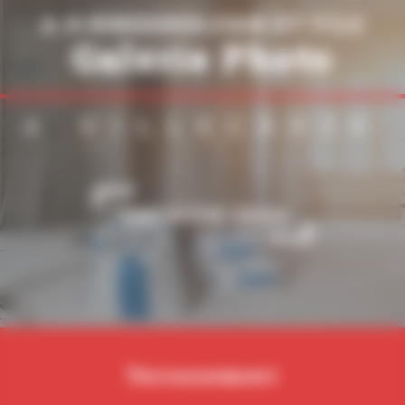
A.DJENDEREDJIAN ET FILS
Galerie Photo
À VILLECROZE
CONTACTEZ-NOUS
Terrassement