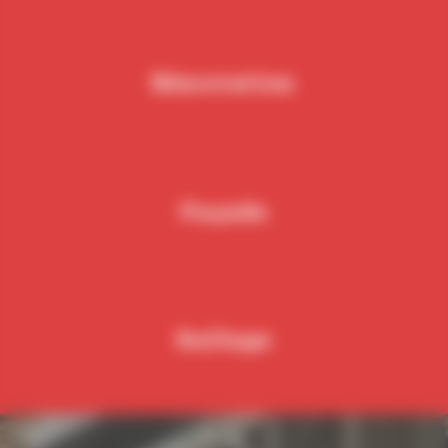
Rénovation
Façade
Dallage