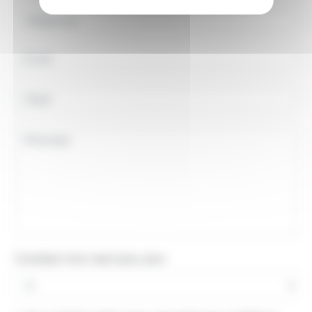
Combien font neuf plus zero