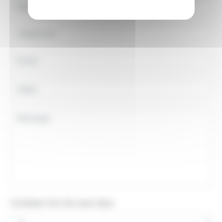
Combien font dix plus deux