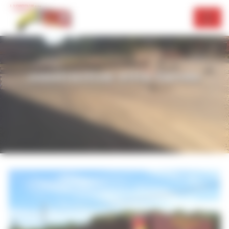
Panneau de gestion des cookies
construction villa Carcès