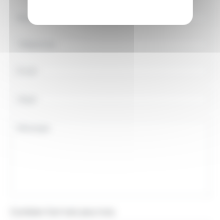
Combien font huit plus trois