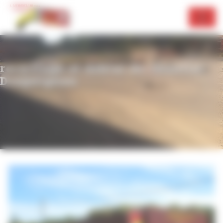
Panneau de gestion des cookies
recyclage et déblai de chantier
Draguignan