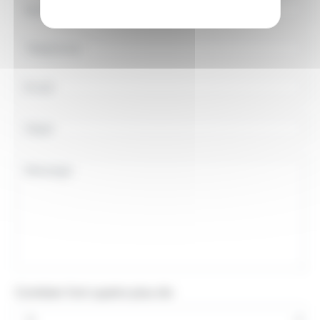
Combien font quatre plus dix