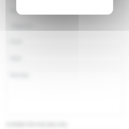
Combien font huit plus cinq