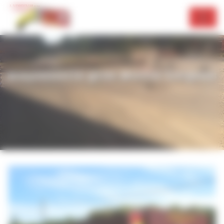
Panneau de gestion des cookies
maçonnerie gros œuvre Lorgues